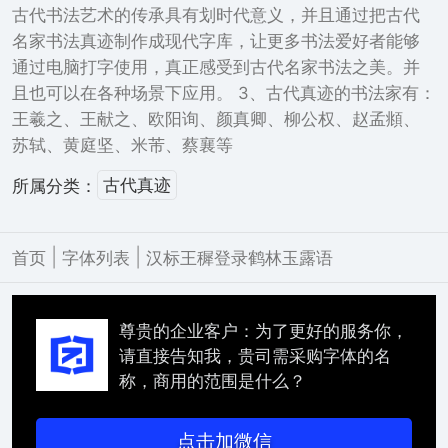
古代书法艺术的传承具有划时代意义，并且通过把古代
名家书法真迹制作成现代字库，让更多书法爱好者能够
通过电脑打字使用，真正感受到古代名家书法之美。并
且也可以在各种场景下应用。 3、古代真迹的书法家有：
王羲之、王献之、欧阳询、颜真卿、柳公权、赵孟頫、
苏轼、黄庭坚、米芾、蔡襄等
古代真迹
所属分类：
|
|
首页
字体列表
汉标王穉登录鹤林玉露语
尊贵的企业客户：为了更好的服务你，
请直接告知我，贵司需采购字体的名
称，商用的范围是什么？
点击加微信