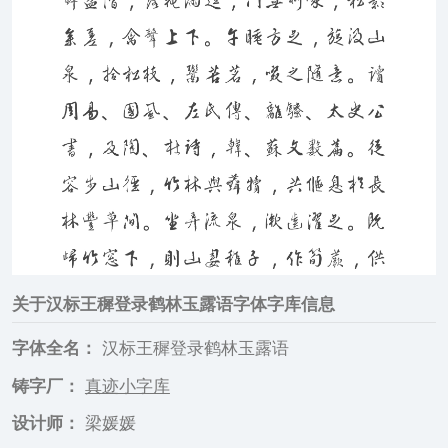
关于
汉标王穉登录鹤林玉露语
字体字库信息
字体全名：
汉标王穉登录鹤林玉露语
铸字厂：
真迹小字库
设计师：
梁媛媛