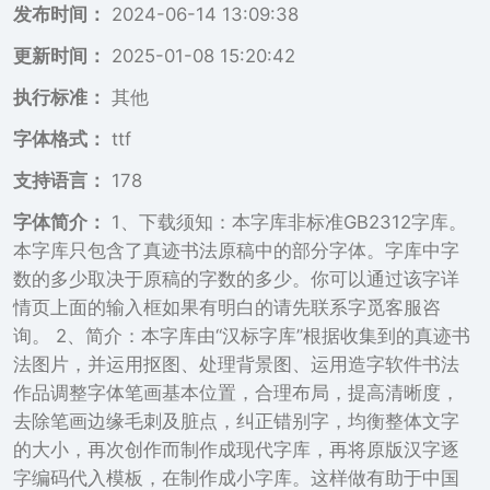
发布时间：
2024-06-14 13:09:38
更新时间：
2025-01-08 15:20:42
执行标准：
其他
字体格式：
ttf
支持语言：
178
字体简介：
1、下载须知：本字库非标准GB2312字库。
本字库只包含了真迹书法原稿中的部分字体。字库中字
数的多少取决于原稿的字数的多少。你可以通过该字详
情页上面的输入框如果有明白的请先联系字觅客服咨
询。 2、简介：本字库由“汉标字库”根据收集到的真迹书
法图片，并运用抠图、处理背景图、运用造字软件书法
作品调整字体笔画基本位置，合理布局，提高清晰度，
去除笔画边缘毛刺及脏点，纠正错别字，均衡整体文字
的大小，再次创作而制作成现代字库，再将原版汉字逐
字编码代入模板，在制作成小字库。这样做有助于中国