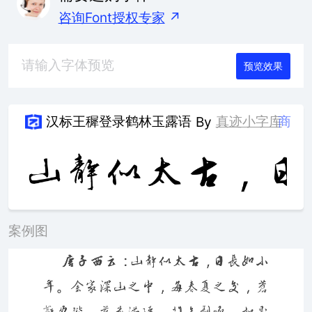
咨询Font授权专家
↗
预览效果
汉标王穉登录鹤林玉露语
真迹小字库
商
By
案例图