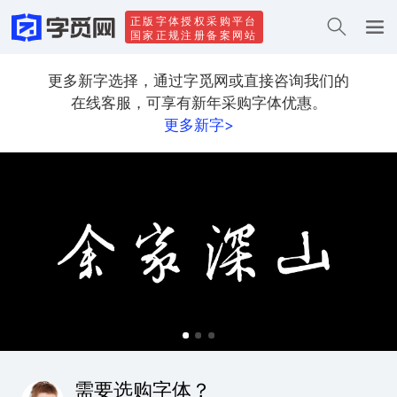
正版字体授权采购平台
国家正规注册备案网站
更多新字选择，通过字觅网或直接咨询我们的
在线客服，可享有新年采购字体优惠。
更多新字>
需要选购字体？