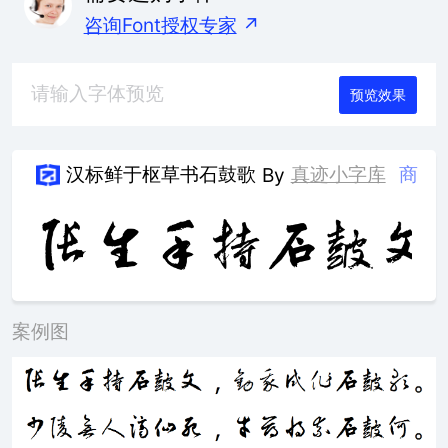
咨询Font授权专家
↗
预览效果
汉标鲜于枢草书石鼓歌
真迹小字库
商
By
案例图