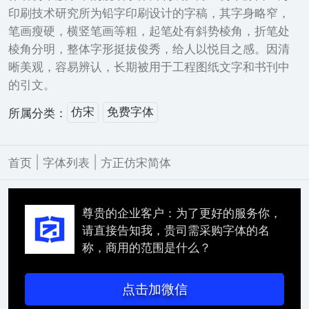
印刷技术研究所为铅字印刷设计的字稿，其字身略窄，
笔画瘦硬，横竖笔画等粗，起笔处有斜势棱角，折笔处
棱角分明，整体字形挺拔俊秀，给人以悦目之感。因清
晰美观，容易辨认，长期被用于工程图纸文字和书刊中
的引文。
仿宋
免费字体
所属分类：
|
|
首页
字体列表
方正仿宋简体
尊贵的企业客户：为了更好的服务你，
请直接告知我，贵司需采购字体的名
称，商用的范围是什么？
点击加微信