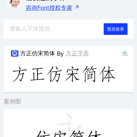
咨询Font授权专家
↗
预览效果
方正仿宋简体
方正字库
免
By
案例图